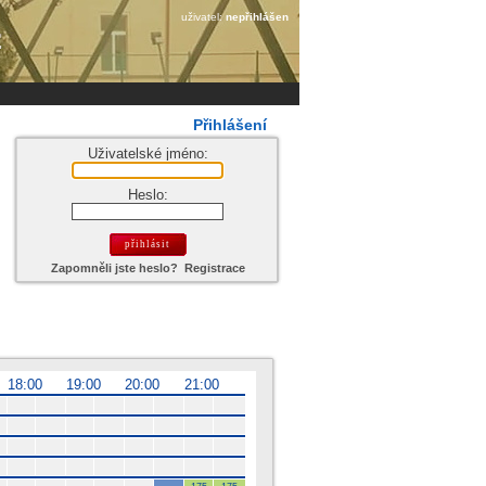
uživatel:
nepřihlášen
Přihlášení
Uživatelské jméno:
Heslo:
Zapomněli jste heslo?
Registrace
18:00
19:00
20:00
21:00