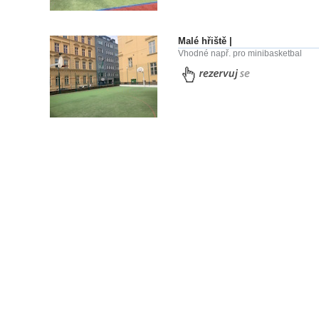
Malé hřiště |
Vhodné např. pro minibasketbal