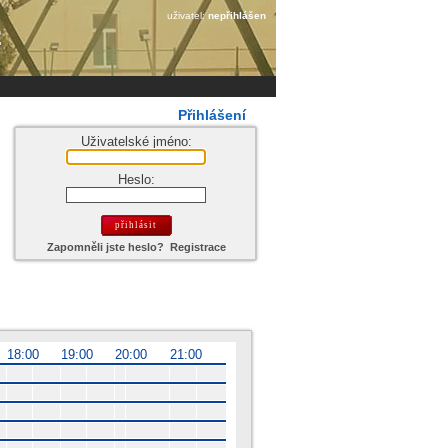
uživatel:
nepřihlášen
Přihlášení
Uživatelské jméno:
Heslo:
Zapomněli jste heslo?
Registrace
18:00
19:00
20:00
21:00